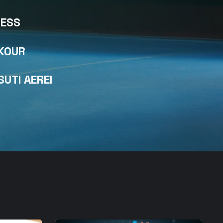
NESS
KOUR
SUTI AEREI