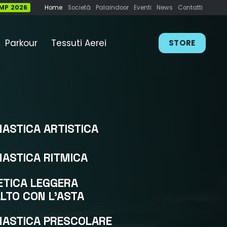
AMP 2026
Home
Società
Palaindoor
Eventi
News
Contatti
Parkour
Tessuti Aerei
STORE
NASTICA ARTISTICA
NASTICA RITMICA
ETICA LEGGERA
ALTO CON L’ASTA
NASTICA PRESCOLARE